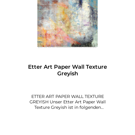
Etter Art Paper Wall Texture
Greyish
ETTER ART PAPER WALL TEXTURE
GREYISH Unser Etter Art Paper Wall
Texture Greyish ist in folgenden
Farbvarianten erhältlich: • Greyish Maße:
90 x 90 cm Papier: 135 g qualitätsdruck,
matt