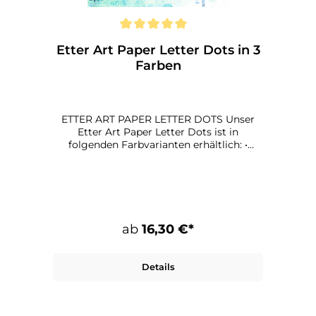
Etter Art Paper Letter Dots in 3
Farben
ETTER ART PAPER LETTER DOTS Unser
Etter Art Paper Letter Dots ist in
folgenden Farbvarianten erhältlich: •
Greenish • Pinkish • Lilac Maße: 90 x 90 cm
Papier: 135 g qualitätsdruck, matt
ab
16,30 €*
Details