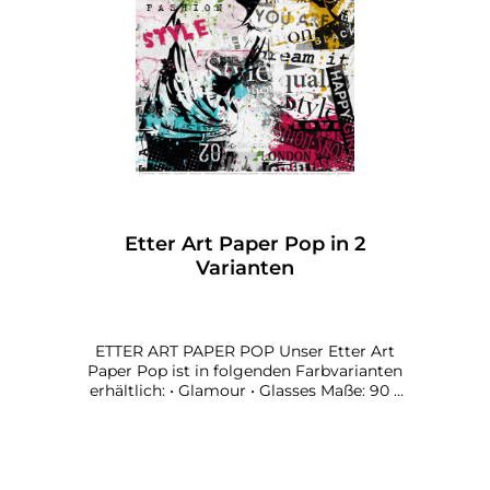
Etter Art Paper Pop in 2
Varianten
ETTER ART PAPER POP Unser Etter Art
Paper Pop ist in folgenden Farbvarianten
erhältlich: • Glamour • Glasses Maße: 90 x
90 cm Papier: 135 g qualitätsdruck, matt