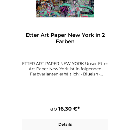
Etter Art Paper New York in 2
Farben
ETTER ART PAPER NEW YORK Unser Etter
Art Paper New York ist in folgenden
Farbvarianten erhältlich: • Blueish •
Reddish Maße: 90 x 90 cm Papier: 135 g
qualitätsdruck, matt
ab
16,30 €*
Details