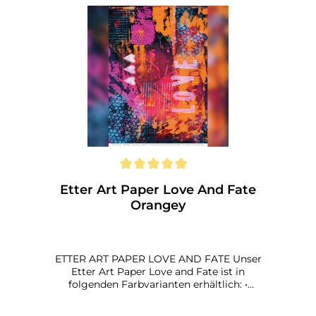
Etter Art Paper Love And Fate
Orangey
ETTER ART PAPER LOVE AND FATE Unser
Etter Art Paper Love and Fate ist in
folgenden Farbvarianten erhältlich: •
Orangey Maße: 100 x 70 cm Papier: 135 g
qualitätsdruck, matt