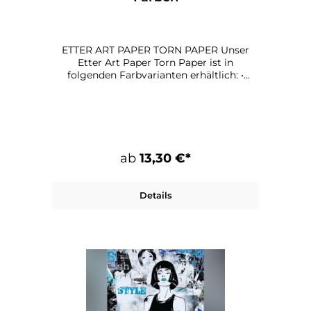
ETTER ART PAPER TORN PAPER Unser
Etter Art Paper Torn Paper ist in
folgenden Farbvarianten erhältlich: •
Blueish • Yellowish Maße: 100 x 70 cm
Papier: 135 g qualitätsdruck, matt
ab
13,30 €*
Details