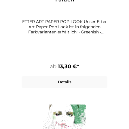
ETTER ART PAPER POP LOOK Unser Etter
Art Paper Pop Look ist in folgenden
Farbvarianten erhältlich: • Greenish •
Pinkish • Turquoise Maße: 100 x 70 cm
Papier: 135 g qualitätsdruck, matt
ab
13,30 €*
Details