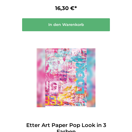
16,30 €*
In den Warenkorb
Etter Art Paper Pop Look in 3
Farben