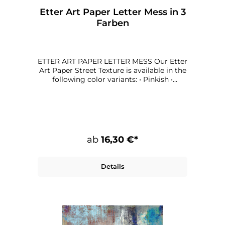
Etter Art Paper Letter Mess in 3
Farben
ETTER ART PAPER LETTER MESS Our Etter
Art Paper Street Texture is available in the
following color variants: • Pinkish •
Reddish • Orangey Dimensions: 90 x 90
cm Paper: 135 g quality print, matt
ab
16,30 €*
Details