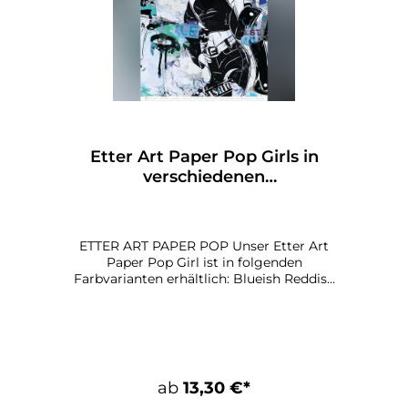
Etter Art Paper Pop Girls in
verschiedenen
Farben/Variationen
ETTER ART PAPER POP Unser Etter Art
Paper Pop Girl ist in folgenden
Farbvarianten erhältlich: Blueish Reddish
Orangey Maße: 100 x 70cm Papier: 135 g
qualitätsdruck, matt
ab
13,30 €*